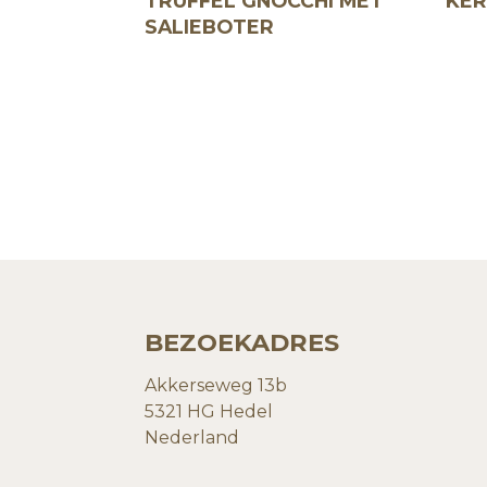
TRUFFEL GNOCCHI MET
KER
SALIEBOTER
BEZOEKADRES
Akkerseweg 13b
5321 HG Hedel
Nederland