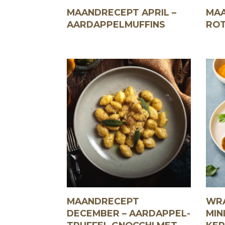
MAANDRECEPT APRIL –
MAA
AARDAPPELMUFFINS
ROT
MAANDRECEPT
WR
DECEMBER – AARDAPPEL-
MIN