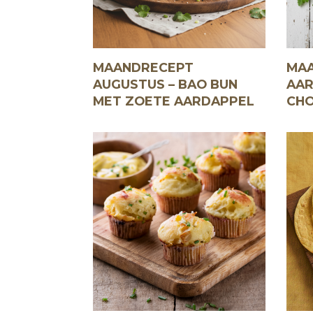
MAANDRECEPT
MAA
AUGUSTUS – BAO BUN
AAR
MET ZOETE AARDAPPEL
CHO