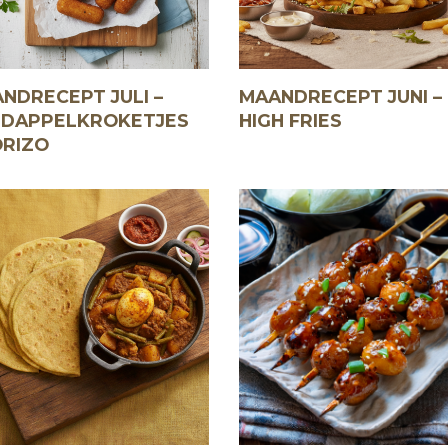
NDRECEPT JULI –
MAANDRECEPT JUNI –
DAPPELKROKETJES
HIGH FRIES
RIZO