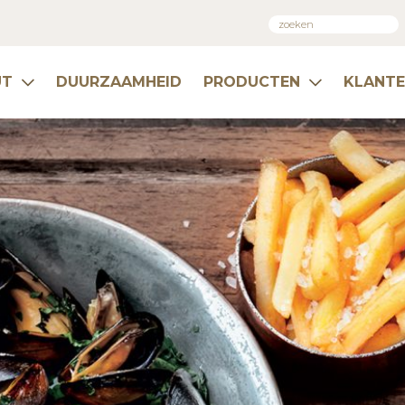
UT
DUURZAAMHEID
PRODUCTEN
KLANT