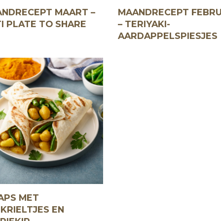
NDRECEPT MAART –
MAANDRECEPT FEBRU
I PLATE TO SHARE
– TERIYAKI-
AARDAPPELSPIESJES
APS MET
IKRIELTJES EN