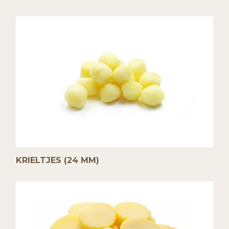
KRIELTJES (24 MM)