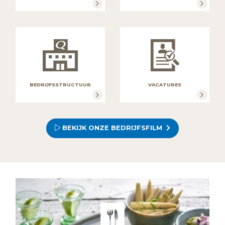
BEDRIJFSSTRUCTUUR
VACATURES
BEKIJK ONZE BEDRIJFSFILM