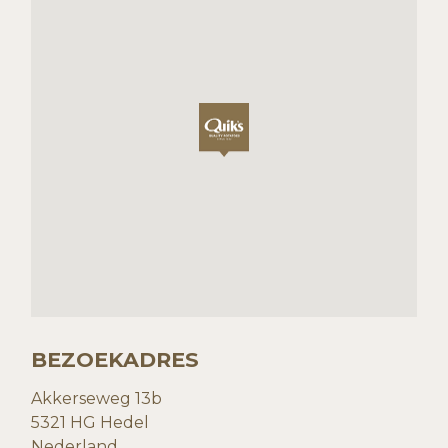
BEZOEKADRES
Akkerseweg 13b
5321 HG Hedel
Nederland