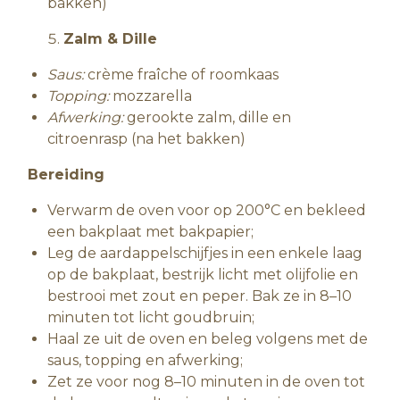
bakken)
Zalm & Dille
Saus:
crème fraîche of roomkaas
Topping:
mozzarella
Afwerking:
gerookte zalm, dille en
citroenrasp (na het bakken)
Bereiding
Verwarm de oven voor op 200°C en bekleed
een bakplaat met bakpapier;
Leg de aardappelschijfjes in een enkele laag
op de bakplaat, bestrijk licht met olijfolie en
bestrooi met zout en peper. Bak ze in 8–10
minuten tot licht goudbruin;
Haal ze uit de oven en beleg volgens met de
saus, topping en afwerking;
Zet ze voor nog 8–10 minuten in de oven tot