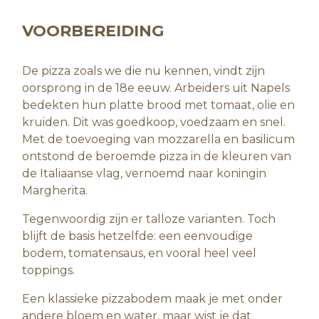
VOORBEREIDING
De pizza zoals we die nu kennen, vindt zijn
oorsprong in de 18e eeuw. Arbeiders uit Napels
bedekten hun platte brood met tomaat, olie en
kruiden. Dit was goedkoop, voedzaam en snel.
Met de toevoeging van mozzarella en basilicum
ontstond de beroemde pizza in de kleuren van
de Italiaanse vlag, vernoemd naar koningin
Margherita.
Tegenwoordig zijn er talloze varianten. Toch
blijft de basis hetzelfde: een eenvoudige
bodem, tomatensaus, en vooral heel veel
toppings.
Een klassieke pizzabodem maak je met onder
andere bloem en water, maar wist je dat