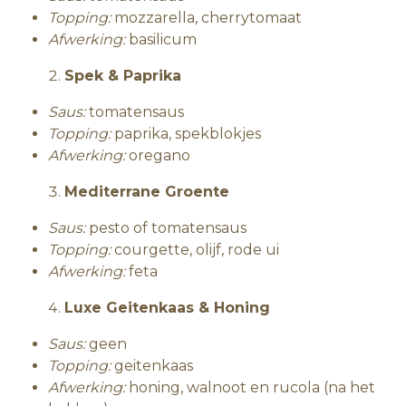
Topping:
mozzarella, cherrytomaat
Afwerking:
basilicum
Spek & Paprika
Saus:
tomatensaus
Topping:
paprika, spekblokjes
Afwerking:
oregano
Mediterrane Groente
Saus:
pesto of tomatensaus
Topping:
courgette, olijf, rode ui
Afwerking:
feta
Luxe Geitenkaas & Honing
Saus:
geen
Topping:
geitenkaas
Afwerking:
honing, walnoot en rucola (na het