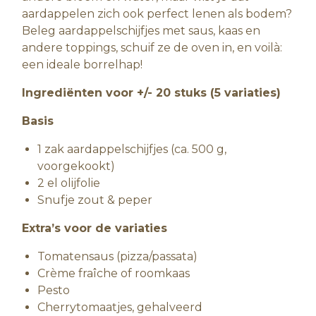
aardappelen zich ook perfect lenen als bodem?
Beleg aardappelschijfjes met saus, kaas en
andere toppings, schuif ze de oven in, en voilà:
een ideale borrelhap!
Ingrediënten voor +/- 20 stuks (5 variaties)
Basis
1 zak aardappelschijfjes (ca. 500 g,
voorgekookt)
2 el olijfolie
Snufje zout & peper
Extra’s voor de variaties
Tomatensaus (pizza/passata)
Crème fraîche of roomkaas
Pesto
Cherrytomaatjes, gehalveerd