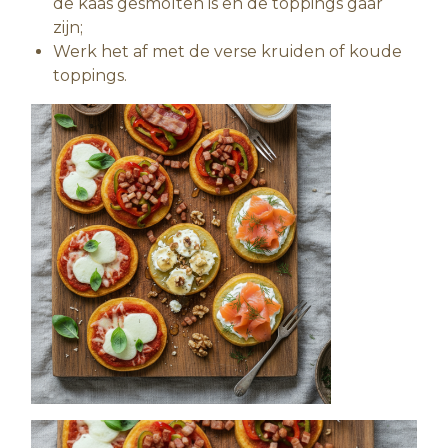
de kaas gesmolten is en de toppings gaar
zijn;
Werk het af met de verse kruiden of koude
toppings.