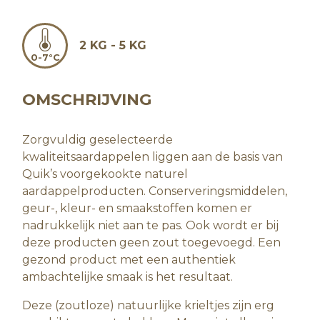
2 KG - 5 KG
0-7°C
OMSCHRIJVING
Zorgvuldig geselecteerde
kwaliteitsaardappelen liggen aan de basis van
Quik’s voorgekookte naturel
aardappelproducten. Conserveringsmiddelen,
geur-, kleur- en smaakstoffen komen er
nadrukkelijk niet aan te pas. Ook wordt er bij
deze producten geen zout toegevoegd. Een
gezond product met een authentiek
ambachtelijke smaak is het resultaat.
Deze (zoutloze) natuurlijke krieltjes zijn erg