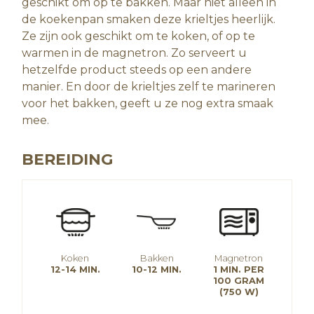
geschikt om op te bakken. Maar niet alleen in
de koekenpan smaken deze krieltjes heerlijk.
Ze zijn ook geschikt om te koken, of op te
warmen in de magnetron. Zo serveert u
hetzelfde product steeds op een andere
manier. En door de krieltjes zelf te marineren
voor het bakken, geeft u ze nog extra smaak
mee.
BEREIDING
Koken
Bakken
Magnetron
12-14 MIN.
10-12 MIN.
1 MIN. PER
100 GRAM
(750 W)