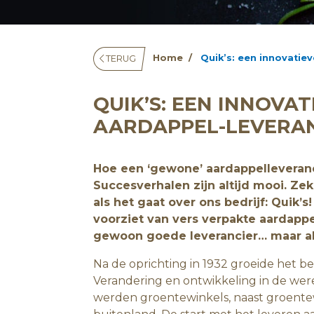
Home
Quik’s: een innovatiev
TERUG
QUIK’S: EEN INNOVAT
AARDAPPEL-LEVERAN
Hoe een ‘gewone’ aardappelleveranci
Succesverhalen zijn altijd mooi. Zek
als het gaat over ons bedrijf: Quik’s
voorziet van vers verpakte aardapp
gewoon goede leverancier… maar alt
Na de oprichting in 1932 groeide het be
Verandering en ontwikkeling in de were
werden groentewinkels, naast groente