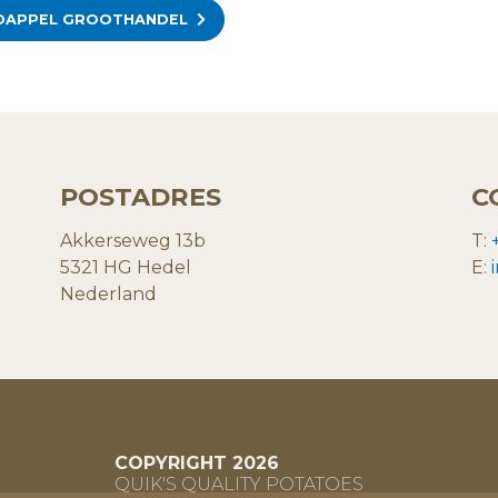
DAPPEL GROOTHANDEL
POSTADRES
C
Akkerseweg 13b
T:
5321 HG Hedel
E:
Nederland
COPYRIGHT 2026
QUIK'S QUALITY POTATOES