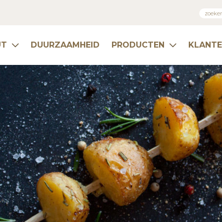
UT
DUURZAAMHEID
PRODUCTEN
KLANT