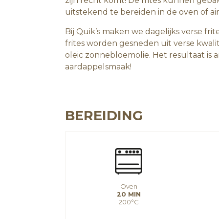
zijn recht komt! De frites kunnen geba
uitstekend te bereiden in de oven of air
Bij Quik’s maken we dagelijks verse frite
frites worden gesneden uit verse kwal
oleic zonnebloemolie. Het resultaat is
aardappelsmaak!
BEREIDING
Oven
20 MIN
200°C