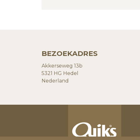
BEZOEKADRES
Akkerseweg 13b
5321 HG Hedel
Nederland