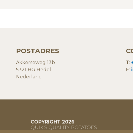
POSTADRES
C
Akkerseweg 13b
T:
5321 HG Hedel
E:
Nederland
COPYRIGHT 2026
QUIK'S QUALITY POTATOES