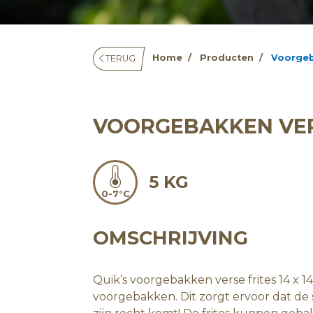
Home
Producten
Voorgeb
TERUG
VOORGEBAKKEN VERS
5 KG
0-7°C
OMSCHRIJVING
Quik’s voorgebakken verse frites 14 x 
voorgebakken. Dit zorgt ervoor dat de 