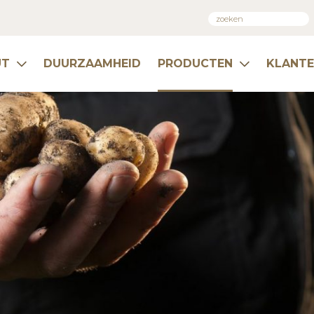
UT
DUURZAAMHEID
PRODUCTEN
KLANT