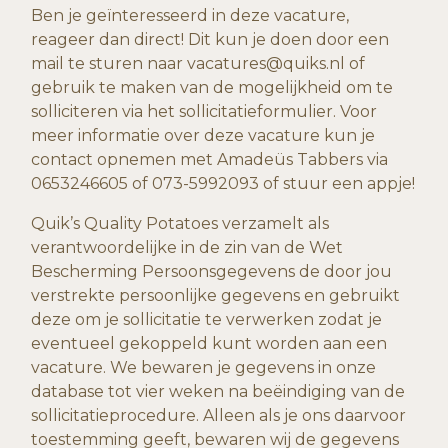
Ben je geïnteresseerd in deze vacature,
reageer dan direct! Dit kun je doen door een
mail te sturen naar vacatures@quiks.nl of
gebruik te maken van de mogelijkheid om te
solliciteren via het sollicitatieformulier. Voor
meer informatie over deze vacature kun je
contact opnemen met Amadeüs Tabbers via
0653246605 of 073-5992093 of stuur een appje!
Quik’s Quality Potatoes verzamelt als
verantwoordelijke in de zin van de Wet
Bescherming Persoonsgegevens de door jou
verstrekte persoonlijke gegevens en gebruikt
deze om je sollicitatie te verwerken zodat je
eventueel gekoppeld kunt worden aan een
vacature. We bewaren je gegevens in onze
database tot vier weken na beëindiging van de
sollicitatieprocedure. Alleen als je ons daarvoor
toestemming geeft, bewaren wij de gegevens