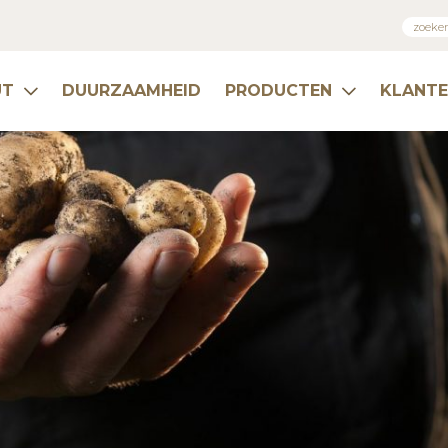
UT
DUURZAAMHEID
PRODUCTEN
KLANT