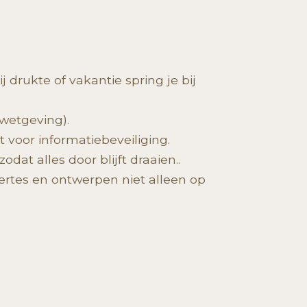
drukte of vakantie spring je bij
 wetgeving).
t voor informatiebeveiliging.
dat alles door blijft draaien..
ertes en ontwerpen niet alleen op