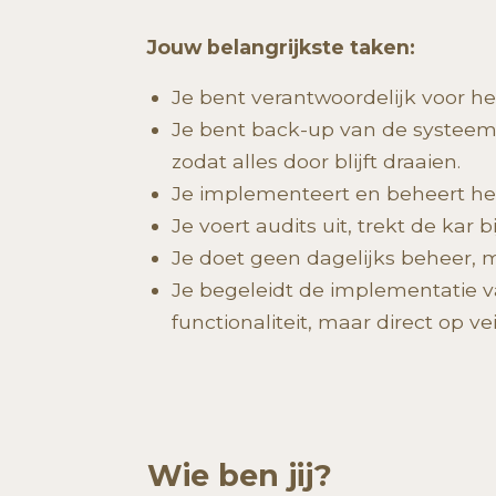
Jouw belangrijkste taken:
Je bent verantwoordelijk voor het
Je bent back-up van de systeembe
zodat alles door blijft draaien.
Je implementeert en beheert het 
Je voert audits uit, trekt de kar
​Je doet geen dagelijks beheer, ma
Je begeleidt de implementatie v
functionaliteit, maar direct op vei
Wie ben jij?