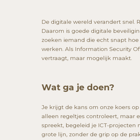
De digitale wereld verandert snel. 
Daarom is goede digitale beveiligi
zoeken iemand die echt snapt hoe I
werken. Als Information Security Off
vertraagt, maar mogelijk maakt.
Wat ga je doen?
Je krijgt de kans om onze koers op
alleen regeltjes controleert, maar
spreekt, begeleid je ICT-projecten 
grote lijn, zonder de grip op de prak