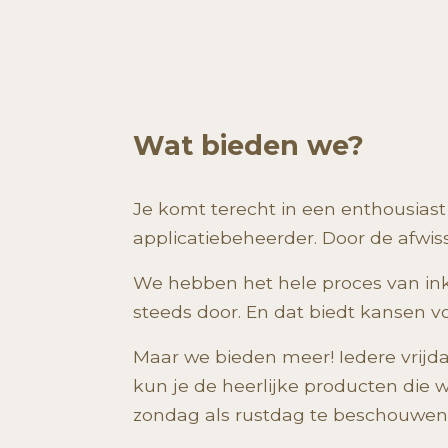
Wat bieden we?
Je komt terecht in een enthousia
applicatiebeheerder. Door de afwiss
We hebben het hele proces van ink
steeds door. En dat biedt kansen v
Maar we bieden meer! Iedere vrijd
kun je de heerlijke producten die
zondag als rustdag te beschouwen. 