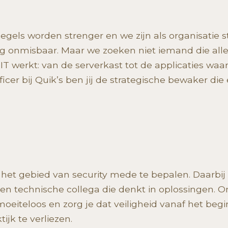
Regels worden strenger en we zijn als organisatie s
ng onmisbaar. Maar we zoeken niet iemand die alle
T werkt: van de serverkast tot de applicaties waar
icer bij Quik’s ben jij de strategische bewaker die 
 het gebied van security mede te bepalen. Daarbij 
 een technische collega die denkt in oplossingen. 
moeiteloos en zorg je dat veiligheid vanaf het be
tijk te verliezen.