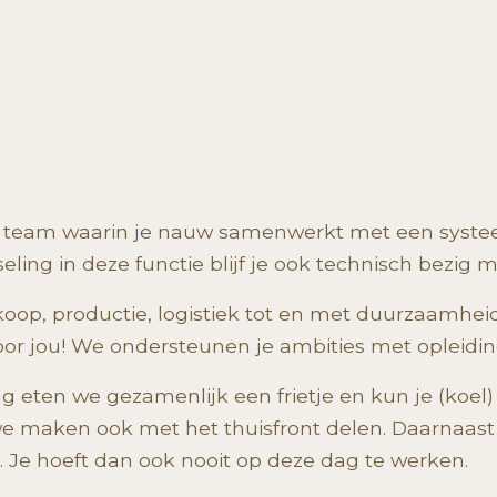
st team waarin je nauw samenwerkt met een syst
eling in deze functie blijf je ook technisch bezig
oop, productie, logistiek tot en met duurzaamheid
oor jou! We ondersteunen je ambities met opleidin
ag eten we gezamenlijk een frietje en kun je (ko
 we maken ook met het thuisfront delen. Daarnaast
Je hoeft dan ook nooit op deze dag te werken. ­­