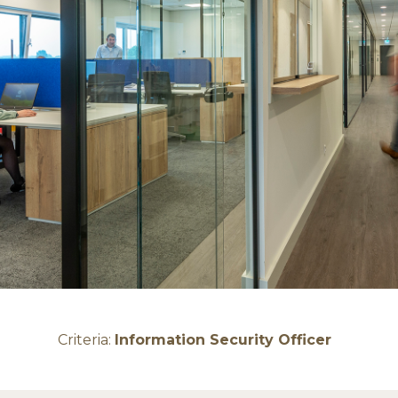
Criteria:
Information Security Officer