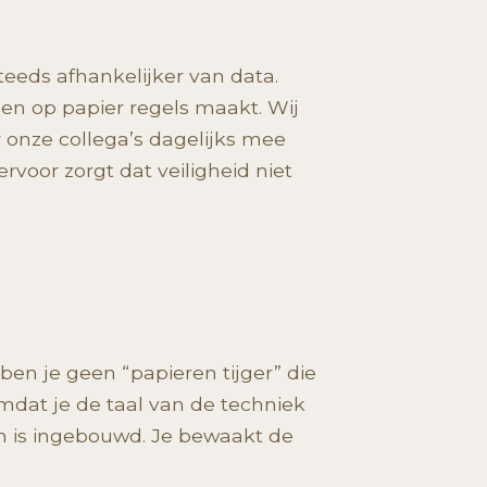
teeds afhankelijker van data.
en op papier regels maakt. Wij
 onze collega’s dagelijks mee
ervoor zorgt dat veiligheid niet
ben je geen “papieren tijger” die
Omdat je de taal van de techniek
gin is ingebouwd. Je bewaakt de