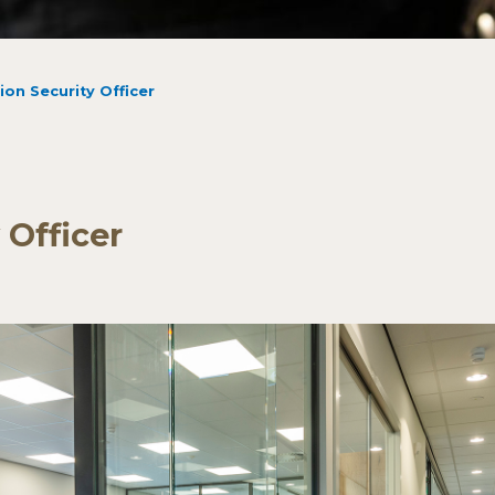
ion Security Officer
 Officer