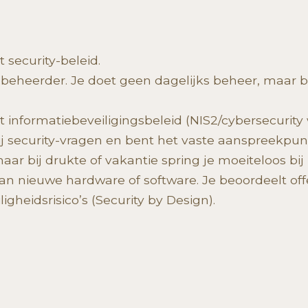
 security-beleid.
heerder. Je doet geen dagelijks beheer, maar bij 
informatiebeveiligingsbeleid (NIS2/cybersecurity
 bij security-vragen en bent het vaste aanspreekpun
ar bij drukte of vakantie spring je moeiteloos bij zo
an nieuwe hardware of software. Je beoordeelt off
ligheidsrisico’s (Security by Design).