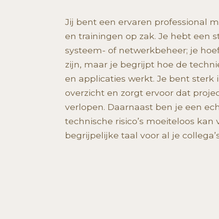
Jij bent een ervaren professional m
en trainingen op zak. Je hebt een st
systeem- of netwerkbeheer; je hoeft
zijn, maar je begrijpt hoe de tech
en applicaties werkt. Je bent sterk
overzicht en zorgt ervoor dat proj
verlopen. Daarnaast ben je een ech
technische risico’s moeiteloos kan 
begrijpelijke taal voor al je colle