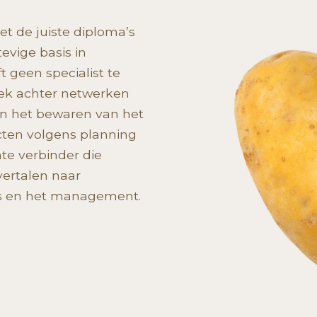
et de juiste diploma’s
evige basis in
 geen specialist te
niek achter netwerken
 in het bewaren van het
ecten volgens planning
te verbinder die
vertalen naar
ga’s en het management.