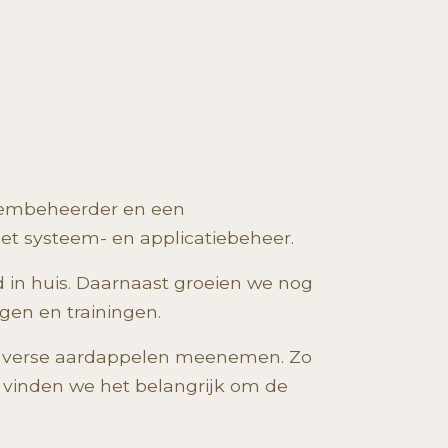
eembeheerder en een
 met systeem- en applicatiebeheer.
 in huis. Daarnaast groeien we nog
gen en trainingen.
el) verse aardappelen meenemen. Zo
 vinden we het belangrijk om de