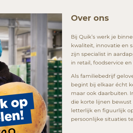
Over ons
Bij Quik’s werk je binn
kwaliteit, innovatie en
zijn specialist in aar
in retail, foodservice en
Als familiebedrijf gel
begint bij elkaar écht 
maar ook daarbuiten. I
die korte lijnen bewus
letterlijk en figuurlijk
persoonlijke situaties t