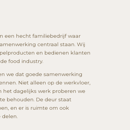
en een hecht familiebedrijf waar
 samenwerking centraal staan. Wij
dappelproducten en bedienen klanten
 de food industry.
oven we dat goede samenwerking
kennen. Niet alleen op de werkvloer,
n het dagelijks werk proberen we
t te behouden. De deur staat
 open, en er is ruimte om ook
e delen.