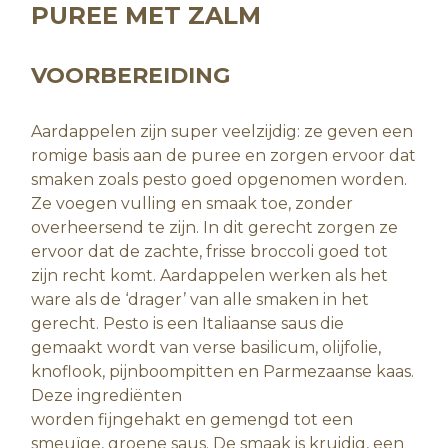
PUREE MET ZALM
VOORBEREIDING
Aardappelen zijn super veelzijdig: ze geven een
romige basis aan de puree en zorgen ervoor dat
smaken zoals pesto goed opgenomen worden.
Ze voegen vulling en smaak toe, zonder
overheersend te zijn. In dit gerecht zorgen ze
ervoor dat de zachte, frisse broccoli goed tot
zijn recht komt. Aardappelen werken als het
ware als de ‘drager’ van alle smaken in het
gerecht. Pesto is een Italiaanse saus die
gemaakt wordt van verse basilicum, olijfolie,
knoflook, pijnboompitten en Parmezaanse kaas.
Deze ingrediënten
worden fijngehakt en gemengd tot een
smeuïge, groene saus. De smaak is kruidig, een