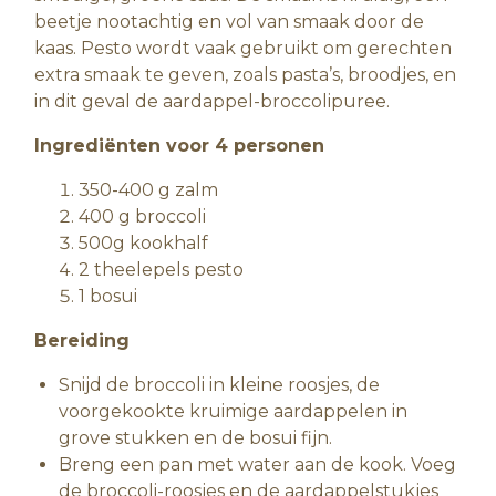
beetje nootachtig en vol van smaak door de
kaas. Pesto wordt vaak gebruikt om gerechten
extra smaak te geven, zoals pasta’s, broodjes, en
in dit geval de aardappel-broccolipuree.
Ingrediënten voor 4 personen
350-400 g zalm
400 g broccoli
500g kookhalf
2 theelepels pesto
1 bosui
Bereiding
Snijd de broccoli in kleine roosjes, de
voorgekookte kruimige aardappelen in
grove stukken en de bosui fijn.
Breng een pan met water aan de kook. Voeg
de broccoli-roosjes en de aardappelstukjes