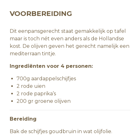
VOORBEREIDING
Dit eenpansgerecht staat gemakkelijk op tafel
maar is toch nét even anders als de Hollandse
kost. De olijven geven het gerecht namelijk een
mediterraan tintje.
Ingrediënten voor 4 personen:
700g aardappelschijfjes
2 rode uien
2 rode paprika’s
200 gr groene olijven
Bereiding
Bak de schijfjes goudbruin in wat olijfolie.