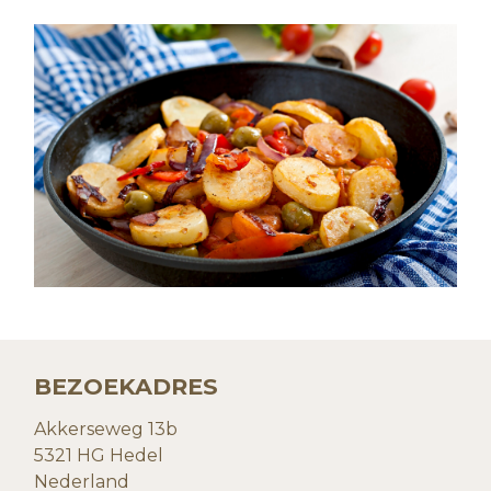
BEZOEKADRES
Akkerseweg 13b
5321 HG Hedel
Nederland