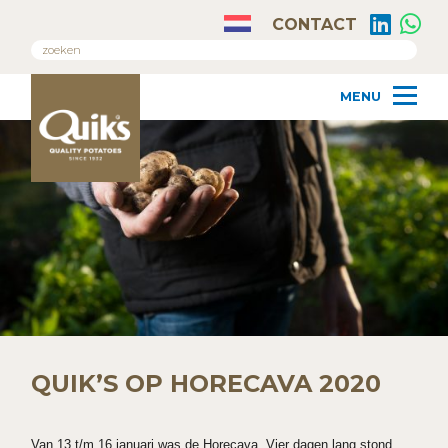
CONTACT
QUIK’S OP HORECAVA 2020
Van 13 t/m 16 januari was de Horecava. Vier dagen lang stond