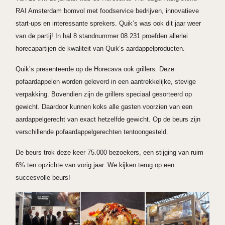
RAI Amsterdam bomvol met foodservice bedrijven, innovatieve
start-ups en interessante sprekers. Quik’s was ook dit jaar weer
van de partij! In hal 8 standnummer 08.231 proefden allerlei
horecapartijen de kwaliteit van Quik’s aardappelproducten.
Quik’s presenteerde op de Horecava ook grillers. Deze
pofaardappelen worden geleverd in een aantrekkelijke, stevige
verpakking. Bovendien zijn de grillers speciaal gesorteerd op
gewicht. Daardoor kunnen koks alle gasten voorzien van een
aardappelgerecht van exact hetzelfde gewicht. Op de beurs zijn
verschillende pofaardappelgerechten tentoongesteld.
De beurs trok deze keer 75.000 bezoekers, een stijging van ruim
6% ten opzichte van vorig jaar. We kijken terug op een
succesvolle beurs!