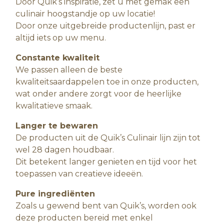
Door Quik’s inspiratie, zet u met gemak een
culinair hoogstandje op uw locatie!
Door onze uitgebreide productenlijn, past er
altijd iets op uw menu.
Constante kwaliteit
We passen alleen de beste
kwaliteitsaardappelen toe in onze producten,
wat onder andere zorgt voor de heerlijke
kwalitatieve smaak.
Langer te bewaren
De producten uit de Quik’s Culinair lijn zijn tot
wel 28 dagen houdbaar.
Dit betekent langer genieten en tijd voor het
toepassen van creatieve ideeën.
Pure ingrediënten
Zoals u gewend bent van Quik’s, worden ook
deze producten bereid met enkel