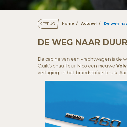
Home
Actueel
De weg na
TERUG
DE WEG NAAR DUU
De cabine van een vrachtwagen is de we
Quik’s chauffeur Nico een nieuwe
Volv
verlaging in het brandstofverbruik. Aan N