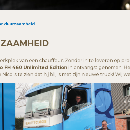
ar duurzaamheid
RZAAMHEID
rkplek van een chauffeur. Zonder in te leveren op prod
o FH 460 Unlimited Edition
in ontvangst genomen. Het
ico is te zien dat hij blij is met zijn nieuwe truck! Wij w