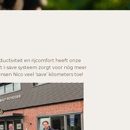
uctiviteit en rijcomfort heeft onze
 I-save systeem zorgt voor nóg meer
ensen Nico veel ‘save’ kilometers toe!