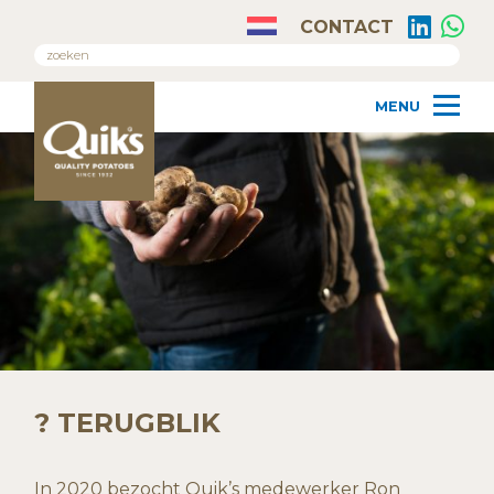
CONTACT
? TERUGBLIK
In 2020 bezocht Quik’s medewerker Ron