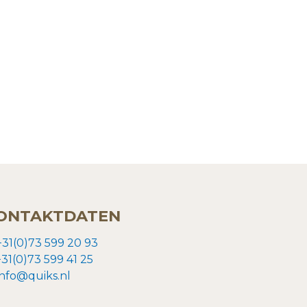
ONTAKTDATEN
+31(0)73 599 20 93
+31(0)73
599 41 25
info@quiks.nl