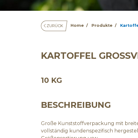
Home
Produkte
Kartoff
ZURÜCK
KARTOFFEL GROSS
10 KG
BESCHREIBUNG
Große Kunststoffverpackung mit brei
vollständig kundenspezifisch hergestell