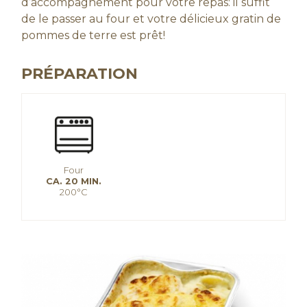
d’accompagnement pour votre repas: il suffit
de le passer au four et votre délicieux gratin de
pommes de terre est prêt!
PRÉPARATION
Four
CA. 20 MIN.
200°C