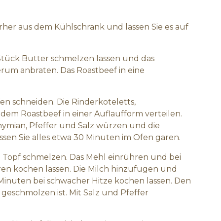
her aus dem Kühlschrank und lassen Sie es auf
 Stück Butter schmelzen lassen und das
rum anbraten. Das Roastbeef in eine
fen schneiden. Die Rinderkoteletts,
dem Roastbeef in einer Auflaufform verteilen.
Thymian, Pfeffer und Salz würzen und die
sen Sie alles etwa 30 Minuten im Ofen garen.
em Topf schmelzen. Das Mehl einrühren und bei
en kochen lassen. Die Milch hinzufügen und
inuten bei schwacher Hitze kochen lassen. Den
geschmolzen ist. Mit Salz und Pfeffer