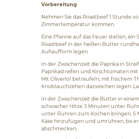
Vorbereitung
Nehmen Sie das Roastbeef 1 Stunde vor
Zimmertemperatur kommen.
Eine Pfanne auf das Feuer stellen, ein
Roastbeef in der heißen Butter rundhe
Auflaufform legen.
In der Zwischenzeit die Paprika in Strei
Paprikastreifen und Kirschtomaten mit 
Mit Olivenöl beträufeln, mit frischem 
Knoblauchzehen dazwischen legen. Las
In der Zwischenzeit die Butter in ein
schwacher Hitze 3 Minuten unter Rühr
unter Rühren zum Kochen bringen. 5 M
Käse hinzufügen und umrühren, bis er 
abschmecken.