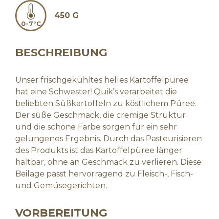
450 G
0-7°C
BESCHREIBUNG
Unser frischgekühltes helles Kartoffelpüree
hat eine Schwester! Quik’s verarbeitet die
beliebten Süßkartoffeln zu köstlichem Püree.
Der süße Geschmack, die cremige Struktur
und die schöne Farbe sorgen für ein sehr
gelungenes Ergebnis. Durch das Pasteurisieren
des Produkts ist das Kartoffelpüree länger
haltbar, ohne an Geschmack zu verlieren. Diese
Beilage passt hervorragend zu Fleisch-, Fisch-
und Gemüsegerichten.
VORBEREITUNG