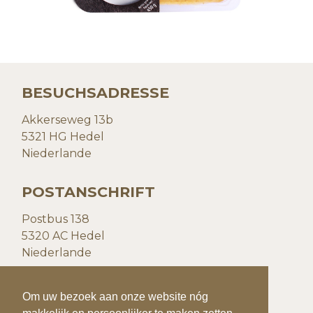
BESUCHSADRESSE
Akkerseweg 13b
5321 HG Hedel
Niederlande
POSTANSCHRIFT
Postbus 138
5320 AC Hedel
Niederlande
KONTAKTDATEN
Om uw bezoek aan onze website nóg