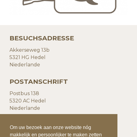
BESUCHSADRESSE
Akkerseweg 13b
5321 HG Hedel
Niederlande
POSTANSCHRIFT
Postbus 138
5320 AC Hedel
Niederlande
KONTAKTDATEN
Om uw bezoek aan onze website nóg
makkelijk en persoonlijker te maken zetten
T:
+31(0)73 599 20 93