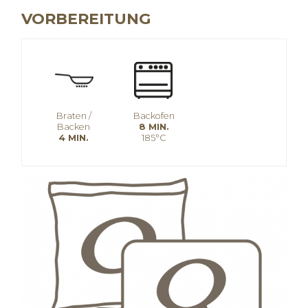
VORBEREITUNG
Braten /
Backofen
Backen
8 MIN.
4 MIN.
185°C