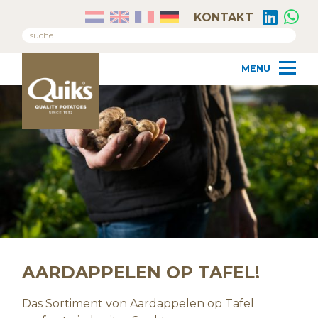
KONTAKT
AARDAPPELEN OP TAFEL!
Das Sortiment von Aardappelen op Tafel